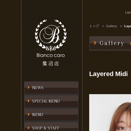
Lay
トップ
Gallery
Laye
Gallery
Layered Midi
NEWS
SPECIAL MENU
MENU
SHOP & STAFF