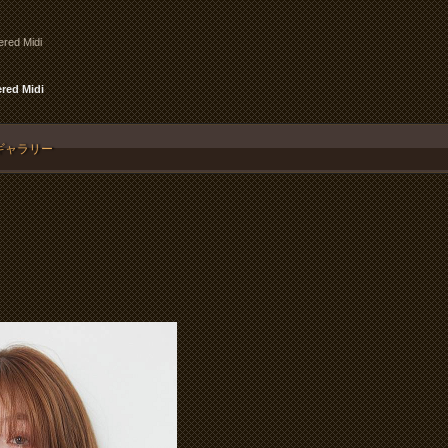
ered Midi
red Midi
ギャラリー