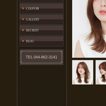
COUPON
GALLERY
RECRUIT
BLOG
TEL 044-862-3141