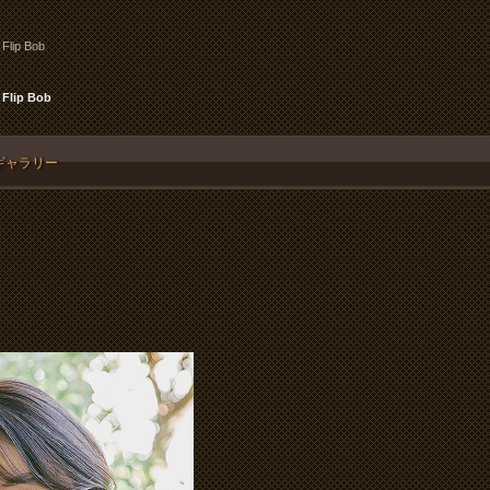
 Flip Bob
 Flip Bob
ギャラリー